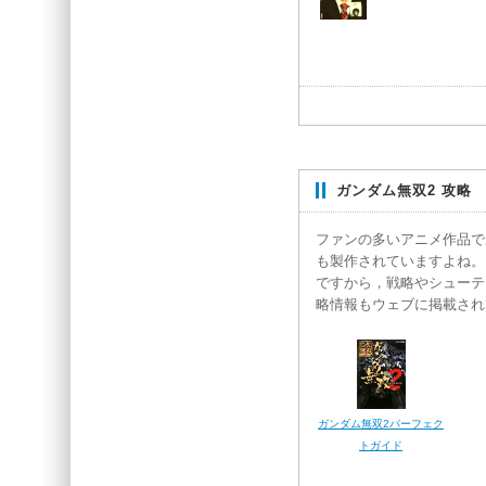
ガンダム無双2 攻略
ファンの多いアニメ作品で
も製作されていますよね。
ですから，戦略やシューテ
略情報もウェブに掲載され
ガンダム無双2パーフェク
トガイド