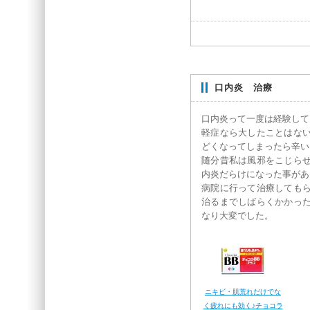
口内炎 治療
口内炎って一度は経験して
軽症なら大したことはな
どくなってしまったら辛い
随分昔私は風邪をこじら
内炎だらけになった事があ
病院に行って治療しても
治るまでしばらくかかっ
なり大変でした。
ニキビ・肌荒れだけでな
く疲れにも効く♪チョコラ