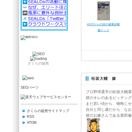
40才からの頭の健康診断
脳ドック
さくらの徒然
松坂大輔 嫁
SEOパーツ
プロ野球選手の松坂大輔選
彼のキレのあるピッチング
まだ若い頃から、物怖じせ
自分と同じ歳だから、なお
さくらの徒然サイトマップ
彼のお嫁さんである柴田倫
RSS
ATOM